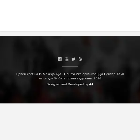
Црвен крст на Р. Македонија - Општинска организација Центар, Клуб
на млади ©. Сите права задржани. 2026
Designed and Developed by
AA