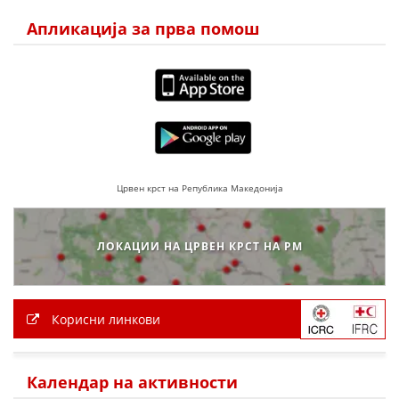
Апликација за прва помош
Црвен крст на Република Македонија
ЛОКАЦИИ НА ЦРВЕН КРСТ НА РМ
Корисни линкови
Календар на активности