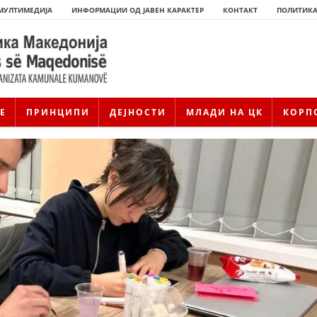
МУЛТИМЕДИЈА
ИНФОРМАЦИИ ОД ЈАВЕН КАРАКТЕР
КОНТАКТ
ПОЛИТИКА
Е
ПРИНЦИПИ
ДЕЈНОСТИ
МЛАДИ НА ЦК
КОРП
ИСТОРИЈАТ НА ЦКРМ
ИСТОРИЈАТ НА ДВИЖЕЊЕТО