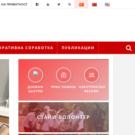
 НА ПРИВАТНОСТ
ОРАТИВНА СОРАБОТКА
ПУБЛИКАЦИИ
ДНЕВНИ
ПРВА ПОМОШ
ЕЛЕКТРОНСКИ
ЦЕНТРИ
ВЕСНИК
СТАНИ ВОЛОНТЕР