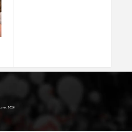
жани. 2026