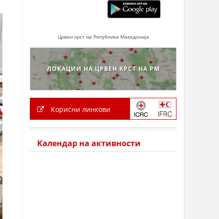
Црвен крст на Република Македонија
ЛОКАЦИИ НА ЦРВЕН КРСТ НА РМ
Корисни линкови
Календар на активности