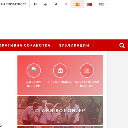
 НА ПРИВАТНОСТ
ОРАТИВНА СОРАБОТКА
ПУБЛИКАЦИИ
ДНЕВНИ
ПРВА ПОМОШ
ЕЛЕКТРОНСКИ
ЦЕНТРИ
ВЕСНИК
СТАНИ ВОЛОНТЕР
о