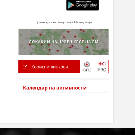
Црвен крст на Република Македонија
ЛОКАЦИИ НА ЦРВЕН КРСТ НА РМ
Корисни линкови
Календар на активности