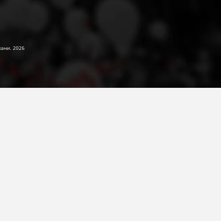
жани. 2026