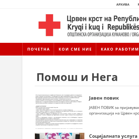
АРХИВА
ПОЧЕТНА
КОИ СМЕ НИЕ
КАКО РАБОТИМ
Помош и Нега
Јавен повик
ЈАВЕН ПОВИК за пријавува
организација на Црвен крст
Социјалната услуга