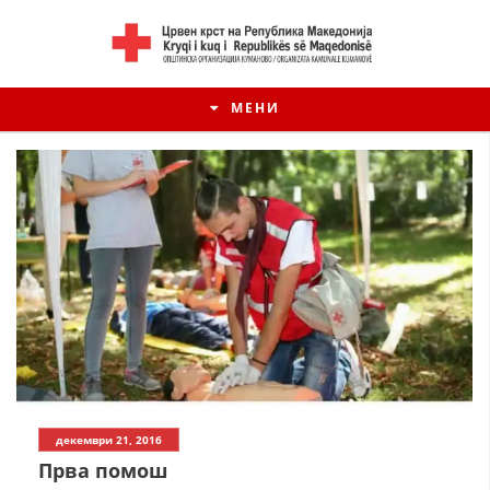
МЕНИ
ИСТОРИЈАТ НА ЦКРМ
декември 21, 2016
ИСТОРИЈАТ НА ДВИЖЕЊЕТО
Прва помош