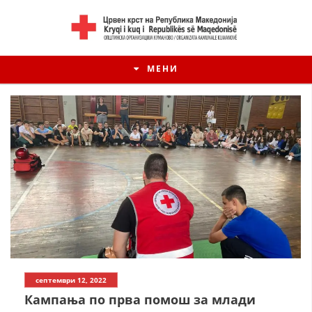
МЕНИ
ИСТОРИЈАТ НА ЦКРМ
септември 12, 2022
ИСТОРИЈАТ НА ДВИЖЕЊЕТО
Кампања по прва помош за млади