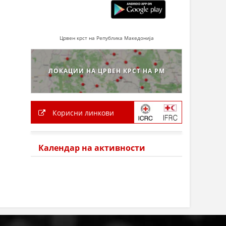
Црвен крст на Република Македонија
ЛОКАЦИИ НА ЦРВЕН КРСТ НА РМ
Корисни линкови
Календар на активности