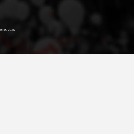
жани. 2026