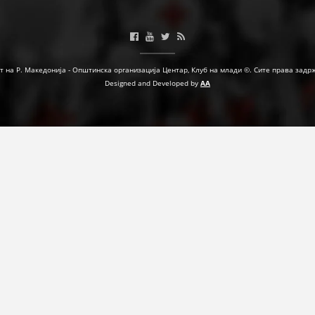
ФОРМУЛАРИ ЗА БАРАЊА
ЗДРАВСТВЕНО ПРЕВЕНТИВНА ДЕЈНОСТ
т на Р. Македонија - Општинска организација Центар, Клуб на млади ©. Сите права задр
ПРВА ПОМОШ
Designed and Developed by
AA
КРВОДАРИТЕЛСТВО
ИНФОРМАЦИИ ЗА БОЛЕСТИ
УСЛУГИ
ЗА НАС
ДЕЈСТВУВАЊЕ