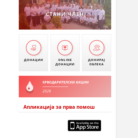
УМАНОВО
СТАНИ ЧЛЕН
ДОНАЦИИ
ONLINE
ДОНИРАЈ
ДОНАЦИИ
ОБЛЕКА
КРВОДАРИТЕЛСКИ АКЦИИ
2026
Апликација за прва помош