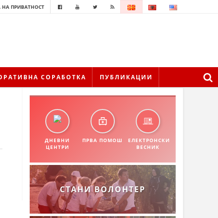
 НА ПРИВАТНОСТ
ОРАТИВНА СОРАБОТКА
ПУБЛИКАЦИИ
ДНЕВНИ
ПРВА ПОМОШ
ЕЛЕКТРОНСКИ
ЦЕНТРИ
ВЕСНИК
СТАНИ ВОЛОНТЕР