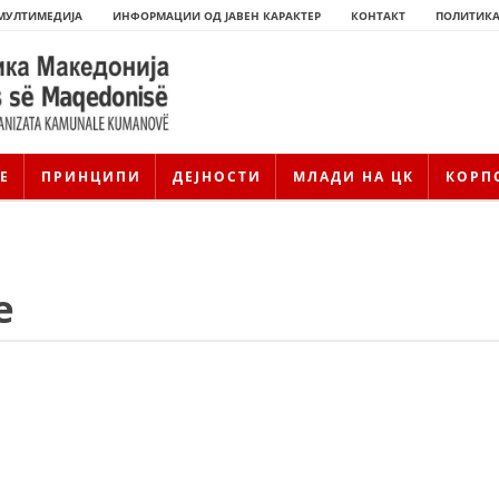
МУЛТИМЕДИЈА
ИНФОРМАЦИИ ОД ЈАВЕН КАРАКТЕР
КОНТАКТ
ПОЛИТИКА
Е
ПРИНЦИПИ
ДЕЈНОСТИ
МЛАДИ НА ЦК
КОРП
е
ИСТОРИЈАТ НА ЦКРМ
ИСТОРИЈАТ НА ДВИЖЕЊЕТО