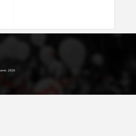
жани. 2026