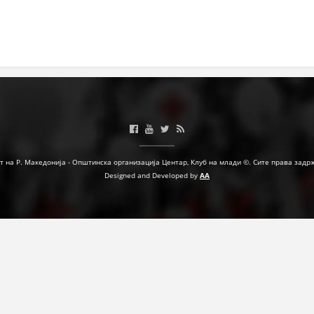
ФОРМУЛАРИ ЗА БАРАЊА
ЗДРАВСТВЕНО ПРЕВЕНТИВНА ДЕЈНОСТ
ПРВА ПОМОШ
КРВОДАРИТЕЛСТВО
ИНФОРМАЦИИ ЗА БОЛЕСТИ
УСЛУГИ
т на Р. Македонија - Општинска организација Центар, Клуб на млади ©. Сите права задр
Designed and Developed by
AA
ЗА НАС
ДЕЈСТВУВАЊЕ