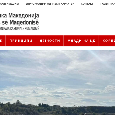
МУЛТИМЕДИЈА
ИНФОРМАЦИИ ОД ЈАВЕН КАРАКТЕР
КОНТАКТ
ПОЛИТИКА
Е
ПРИНЦИПИ
ДЕЈНОСТИ
МЛАДИ НА ЦК
КОРП
ИСТОРИЈАТ НА ЦКРМ
ИСТОРИЈАТ НА ДВИЖЕЊЕТО