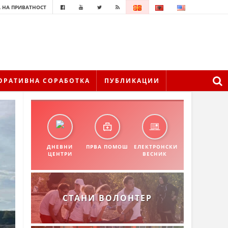
 НА ПРИВАТНОСТ
ОРАТИВНА СОРАБОТКА
ПУБЛИКАЦИИ
ДНЕВНИ
ПРВА ПОМОШ
ЕЛЕКТРОНСКИ
ЦЕНТРИ
ВЕСНИК
СТАНИ ВОЛОНТЕР