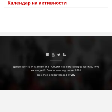
Календар на активности
ПРИРАЧНИЦИ
СТРАТЕГИИ
ЕДУКАТИВНО ИНФОРМАТИВНИ МАТЕРИЈАЛИ
БРОШУРИ
ПОСТЕРИ
ПРЕЗЕНТАЦИИ
Црвен крст на Р. Македонија - Општинска организација Центар, Клуб
на млади ©. Сите права задржани. 2026
Designed and Developed by
AA