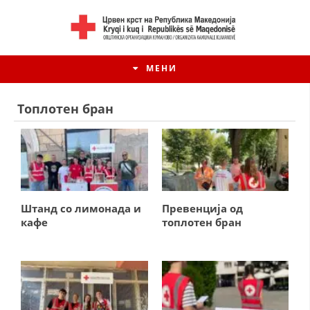
МЕНИ
Топлотен бран
Штанд со лимонада и
Превенција од
кафе
топлотен бран
ИСТОРИЈАТ НА ЦКРМ
ИСТОРИЈАТ НА ДВИЖЕЊЕТО