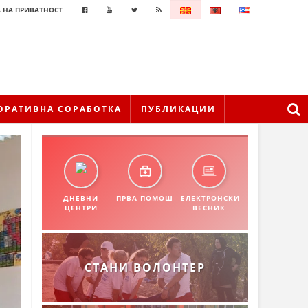
 НА ПРИВАТНОСТ
ОРАТИВНА СОРАБОТКА
ПУБЛИКАЦИИ
ДНЕВНИ
ПРВА ПОМОШ
ЕЛЕКТРОНСКИ
ЦЕНТРИ
ВЕСНИК
СТАНИ ВОЛОНТЕР