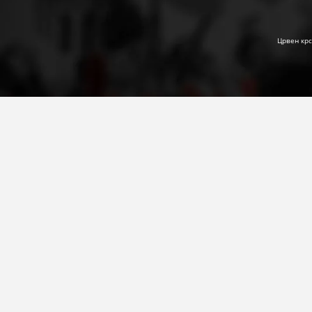
Црвен крс