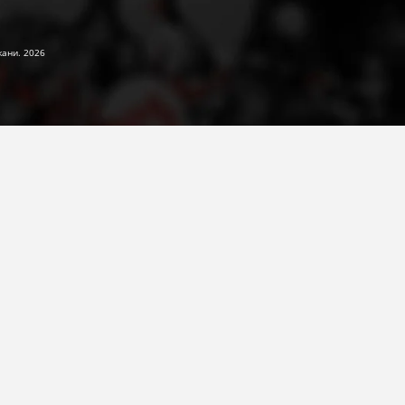
жани. 2026