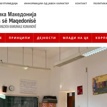
МУЛТИМЕДИЈА
ИНФОРМАЦИИ ОД ЈАВЕН КАРАКТЕР
КОНТАКТ
ПОЛИТИКА
Е
ПРИНЦИПИ
ДЕЈНОСТИ
МЛАДИ НА ЦК
КОРП
ИСТОРИЈАТ НА ЦКРМ
ИСТОРИЈАТ НА ДВИЖЕЊЕТО