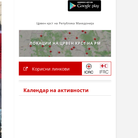
Црвен крст на Република Македонија
ЛОКАЦИИ НА ЦРВЕН КРСТ НА РМ
Корисни линкови
Календар на активности